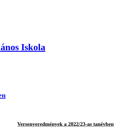
ános Iskola
en
Versenyeredmények a 2022/23-as tanévben