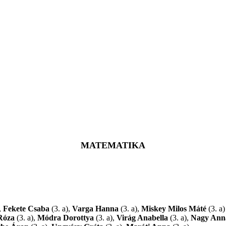
MATEMATIKA
,
Fekete Csaba
(3. a),
Varga Hanna
(3. a),
Miskey Milos Máté
(3. a
Róza
(3. a),
Módra Dorottya
(3. a),
Virág Anabella
(3. a),
Nagy Ann