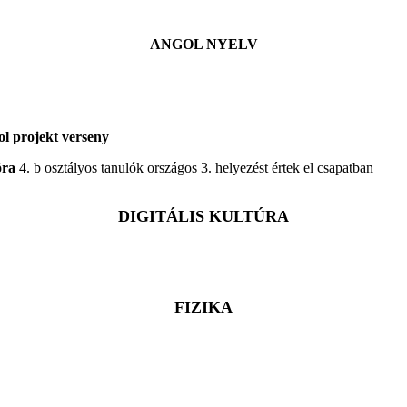
ANGOL NYELV
ol projekt verseny
óra
4. b osztályos tanulók országos 3. helyezést értek el csapatban
DIGITÁLIS KULTÚRA
FIZIKA