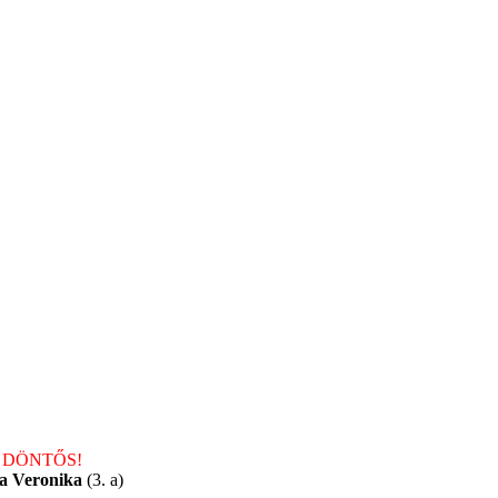
)
DÖNTŐS!
a Veronika
(3. a)