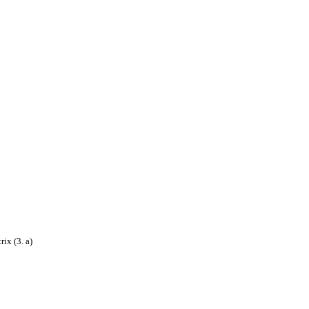
rix (3. a)