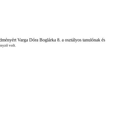
redményért
Varga Dóra Boglárka 8. a osztályos tanulónak és
nyző volt.