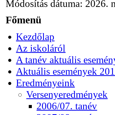
Módosítás dátuma: 2026. m
Főmenü
Kezdőlap
Az iskoláról
A tanév aktuális esemén
Aktuális események 20
Eredményeink
Versenyeredmények
2006/07. tanév