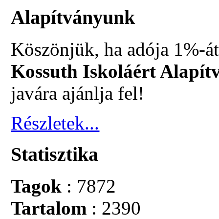
Alapítványunk
Köszönjük, ha adója 1%-át
Kossuth Iskoláért Alapít
javára ajánlja fel!
Részletek...
Statisztika
Tagok
: 7872
Tartalom
: 2390