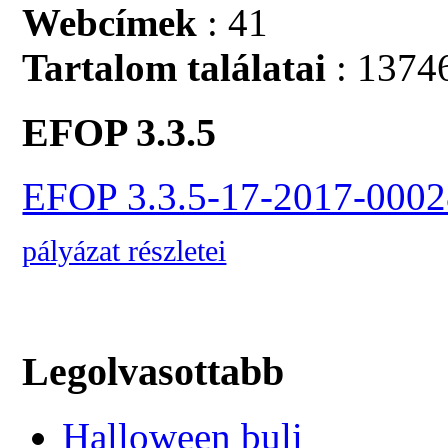
Webcímek
: 41
Tartalom találatai
: 1374
EFOP 3.3.5
EFOP 3.3.5-17-2017-0002
pályázat részletei
Legolvasottabb
Halloween buli