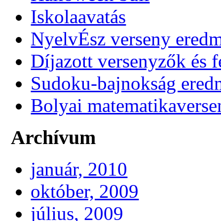
Iskolaavatás
NyelvÉsz verseny ered
Díjazott versenyzők és f
Sudoku-bajnokság ere
Bolyai matematikaverse
Archívum
január, 2010
október, 2009
július, 2009