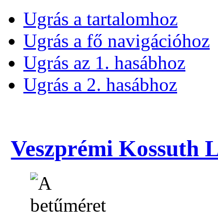
Ugrás a tartalomhoz
Ugrás a fő navigációhoz
Ugrás az 1. hasábhoz
Ugrás a 2. hasábhoz
Veszprémi Kossuth La