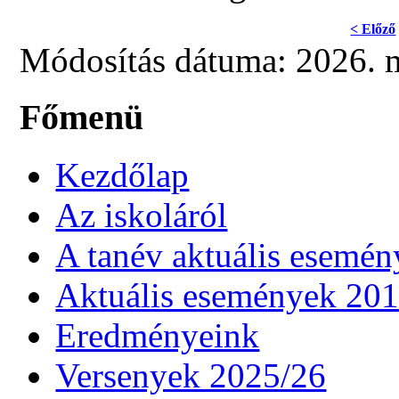
< Előző
Módosítás dátuma: 2026. m
Főmenü
Kezdőlap
Az iskoláról
A tanév aktuális esemén
Aktuális események 20
Eredményeink
Versenyek 2025/26