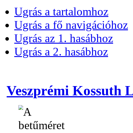
Ugrás a tartalomhoz
Ugrás a fő navigációhoz
Ugrás az 1. hasábhoz
Ugrás a 2. hasábhoz
Veszprémi Kossuth La