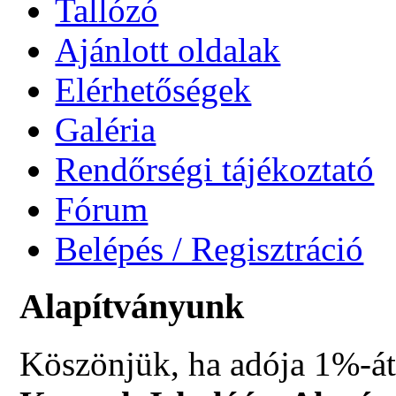
Tallózó
Ajánlott oldalak
Elérhetőségek
Galéria
Rendőrségi tájékoztató
Fórum
Belépés / Regisztráció
Alapítványunk
Köszönjük, ha adója 1%-át