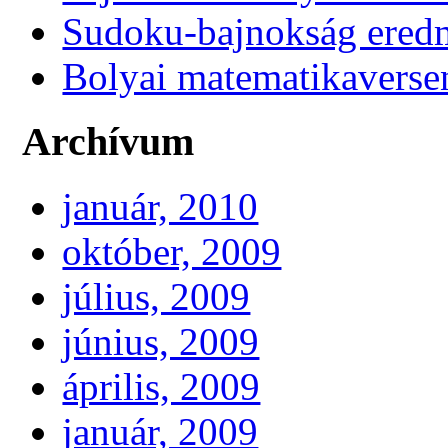
Sudoku-bajnokság ere
Bolyai matematikaverse
Archívum
január, 2010
október, 2009
július, 2009
június, 2009
április, 2009
január, 2009