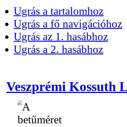
Ugrás a tartalomhoz
Ugrás a fő navigációhoz
Ugrás az 1. hasábhoz
Ugrás a 2. hasábhoz
Veszprémi Kossuth La