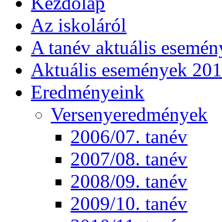
Kezdőlap
Az iskoláról
A tanév aktuális esemén
Aktuális események 20
Eredményeink
Versenyeredmények
2006/07. tanév
2007/08. tanév
2008/09. tanév
2009/10. tanév