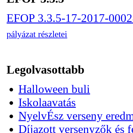
EFOP 3.3.5-17-2017-0002
pályázat részletei
Legolvasottabb
Halloween buli
Iskolaavatás
NyelvÉsz verseny ered
Díjazott versenyzők és f