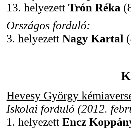
13. helyezett
Trón Réka
(
Országos forduló:
3. helyezett
Nagy Kartal
(
K
Hevesy György kémiavers
Iskolai forduló (2012. febr
1. helyezett
Encz Koppán