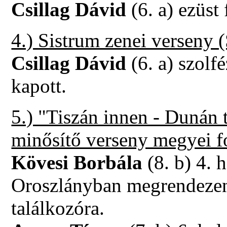
Csillag Dávid
(6. a) ezüst
4.) Sistrum zenei verseny 
Csillag Dávid
(6. a) szolf
kapott.
5.) "Tiszán innen - Dunán 
minősítő verseny megyei f
Kövesi Borbála
(8. b) 4. 
Oroszlányban megrendezen
találkozóra.