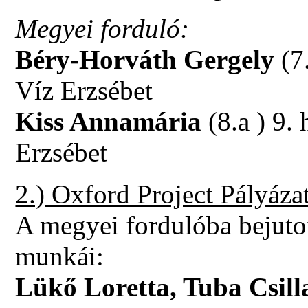
Megyei forduló:
Béry-Horváth Gergely
(7.
Víz Erzsébet
Kiss Annamária
(8.a ) 9. 
Erzsébet
2.) Oxford Project Pályáza
A megyei fordulóba bejuto
munkái:
Lükő Loretta, Tuba Csill