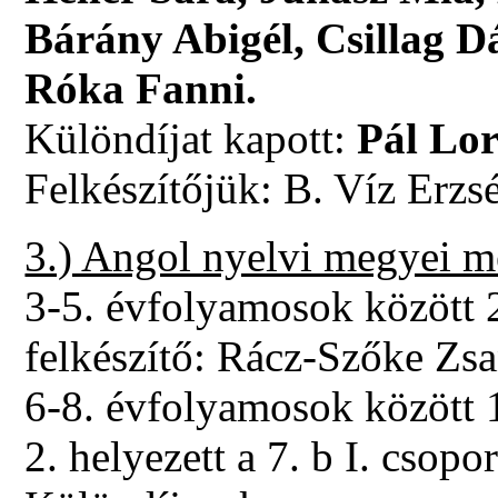
Bárány Abigél, Csillag D
Róka Fanni.
Különdíjat kapott:
Pál Lor
Felkészítőjük: B. Víz Erzs
3.) Angol nyelvi megyei me
3-5. évfolyamosok között 2.
felkészítő: Rácz-Szőke Zsa
6-8. évfolyamosok között 1.
2. helyezett a 7. b I. csopo