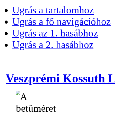
Ugrás a tartalomhoz
Ugrás a fő navigációhoz
Ugrás az 1. hasábhoz
Ugrás a 2. hasábhoz
Veszprémi Kossuth La