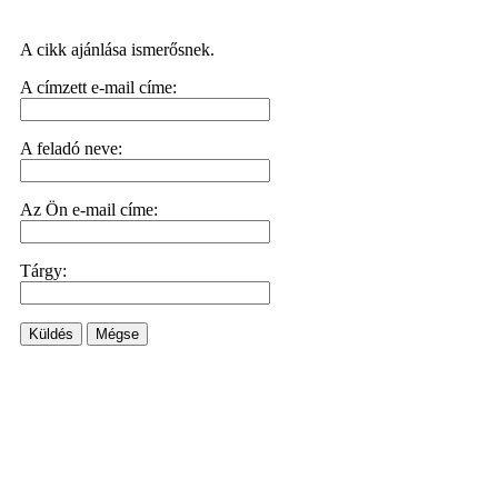
A cikk ajánlása ismerősnek.
A címzett e-mail címe:
A feladó neve:
Az Ön e-mail címe:
Tárgy:
Küldés
Mégse