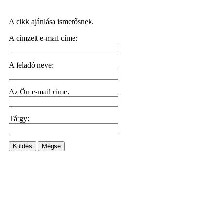
A cikk ajánlása ismerősnek.
A címzett e-mail címe:
A feladó neve:
Az Ön e-mail címe:
Tárgy:
Küldés
Mégse