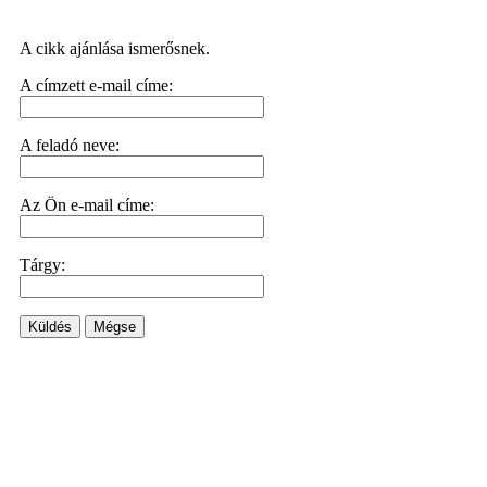
A cikk ajánlása ismerősnek.
A címzett e-mail címe:
A feladó neve:
Az Ön e-mail címe:
Tárgy:
Küldés
Mégse