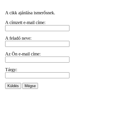
A cikk ajánlása ismerősnek.
A címzett e-mail címe:
A feladó neve:
Az Ön e-mail címe:
Tárgy:
Küldés
Mégse