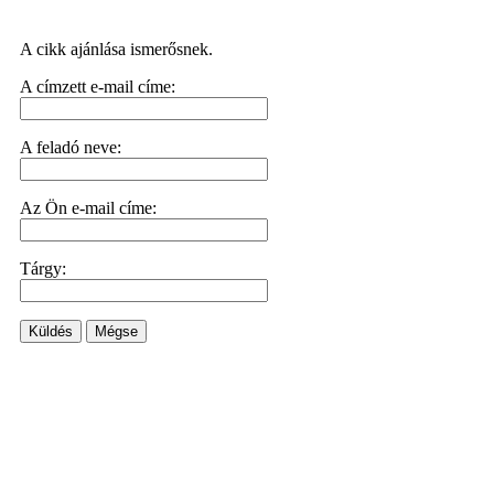
A cikk ajánlása ismerősnek.
A címzett e-mail címe:
A feladó neve:
Az Ön e-mail címe:
Tárgy:
Küldés
Mégse