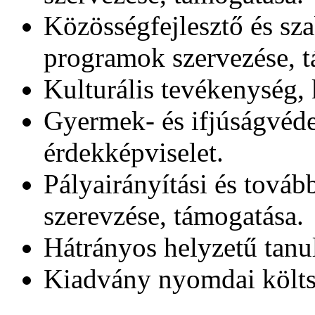
Közösségfejlesztő és sza
programok szervezése, t
Kulturális tevékenység,
Gyermek- és ifjúságvéde
érdekképviselet.
Pályairányítási és továb
szerevzése, támogatása.
Hátrányos helyzetű tanu
Kiadvány nyomdai költs