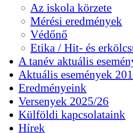
Az iskola körzete
Mérési eredmények
Védőnő
Etika / Hit- és erkölc
A tanév aktuális esemén
Aktuális események 20
Eredményeink
Versenyek 2025/26
Külföldi kapcsolataink
Hírek