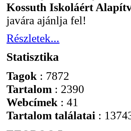
Kossuth Iskoláért Alapít
javára ajánlja fel!
Részletek...
Statisztika
Tagok
: 7872
Tartalom
: 2390
Webcímek
: 41
Tartalom találatai
: 1374