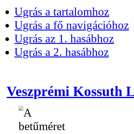
Ugrás a tartalomhoz
Ugrás a fő navigációhoz
Ugrás az 1. hasábhoz
Ugrás a 2. hasábhoz
Veszprémi Kossuth La