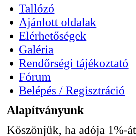
Tallózó
Ajánlott oldalak
Elérhetőségek
Galéria
Rendőrségi tájékoztató
Fórum
Belépés / Regisztráció
Alapítványunk
Köszönjük, ha adója 1%-át