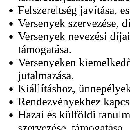
Felszereltség javítása, e
Versenyek szervezése, d
Versenyek nevezési díjai
támogatása.
Versenyeken kiemelkedőe
jutalmazása.
Kiállításhoz, ünnepélye
Rendezvényekhez kapcso
Hazai és külföldi tanul
szervezése, támogatása.