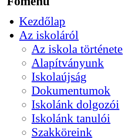
Főmenü
Kezdőlap
Az iskoláról
Az iskola története
Alapítványunk
Iskolaújság
Dokumentumok
Iskolánk dolgozói
Iskolánk tanulói
Szakköreink