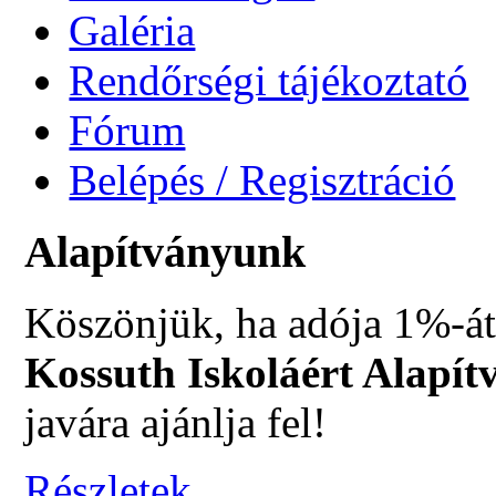
Galéria
Rendőrségi tájékoztató
Fórum
Belépés / Regisztráció
Alapítványunk
Köszönjük, ha adója 1%-át
Kossuth Iskoláért Alapít
javára ajánlja fel!
Részletek...