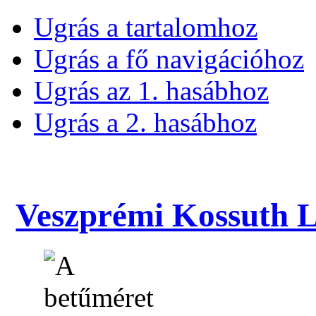
Ugrás a tartalomhoz
Ugrás a fő navigációhoz
Ugrás az 1. hasábhoz
Ugrás a 2. hasábhoz
Veszprémi Kossuth La