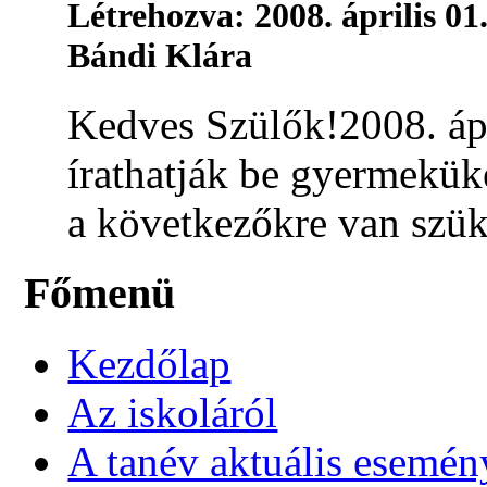
Létrehozva: 2008. április 01
Bándi Klára
Kedves Szülők!2008. ápr
írathatják be gyermekük
a következőkre van szüks
Főmenü
Kezdőlap
Az iskoláról
A tanév aktuális esemén