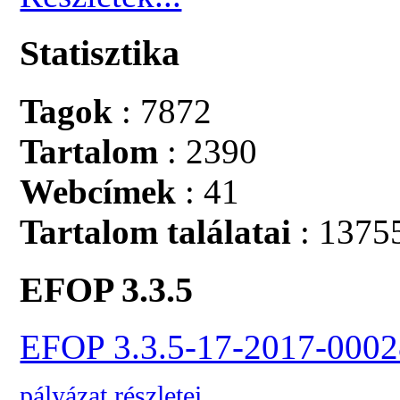
Statisztika
Tagok
: 7872
Tartalom
: 2390
Webcímek
: 41
Tartalom találatai
: 1375
EFOP 3.3.5
EFOP 3.3.5-17-2017-0002
pályázat részletei