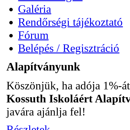
Galéria
Rendőrségi tájékoztató
Fórum
Belépés / Regisztráció
Alapítványunk
Köszönjük, ha adója 1%-át
Kossuth Iskoláért Alapít
javára ajánlja fel!
Részletek...