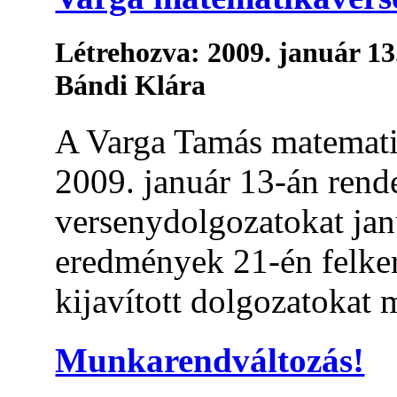
Létrehozva: 2009. január 13
Bándi Klára
A Varga Tamás matemati
2009. január 13-án rend
versenydolgozatokat janu
eredmények 21-én felker
kijavított dolgozatokat m
Munkarendváltozás!