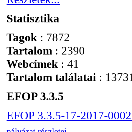
Statisztika
Tagok
: 7872
Tartalom
: 2390
Webcímek
: 41
Tartalom találatai
: 1373
EFOP 3.3.5
EFOP 3.3.5-17-2017-0002
pályázat részletei