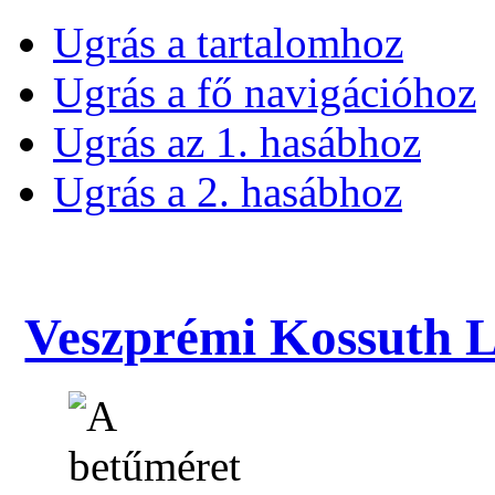
Ugrás a tartalomhoz
Ugrás a fő navigációhoz
Ugrás az 1. hasábhoz
Ugrás a 2. hasábhoz
Veszprémi Kossuth La