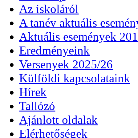
Az iskoláról
A tanév aktuális esemén
Aktuális események 20
Eredményeink
Versenyek 2025/26
Külföldi kapcsolataink
Hírek
Tallózó
Ajánlott oldalak
Elérhetőségek