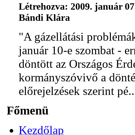
Létrehozva: 2009. január 07
Bándi Klára
"A gázellátási problém
január 10-e szombat - er
döntött az Országos Érd
kormányszóvivő a döntés
előrejelzések szerint pé..
Főmenü
Kezdőlap