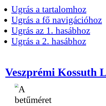
Ugrás a tartalomhoz
Ugrás a fő navigációhoz
Ugrás az 1. hasábhoz
Ugrás a 2. hasábhoz
Veszprémi Kossuth La