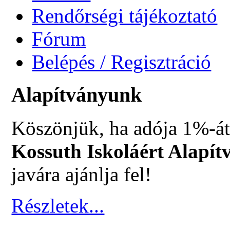
Rendőrségi tájékoztató
Fórum
Belépés / Regisztráció
Alapítványunk
Köszönjük, ha adója 1%-át
Kossuth Iskoláért Alapít
javára ajánlja fel!
Részletek...