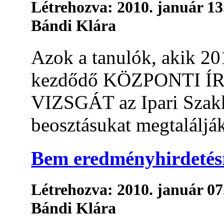
Létrehozva: 2010. január 13
Bándi Klára
Azok a tanulók, akik 20
kezdődő KÖZPONTI Í
VIZSGÁT az Ipari Szakk
beosztásukat megtalálják 
Bem eredményhirdetésre
Létrehozva: 2010. január 07
Bándi Klára