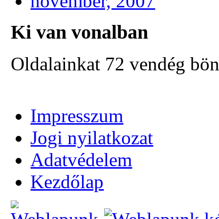
november, 2007
Ki van vonalban
Oldalainkat 72 vendég bön
Impresszum
Jogi nyilatkozat
Adatvédelem
Kezdőlap