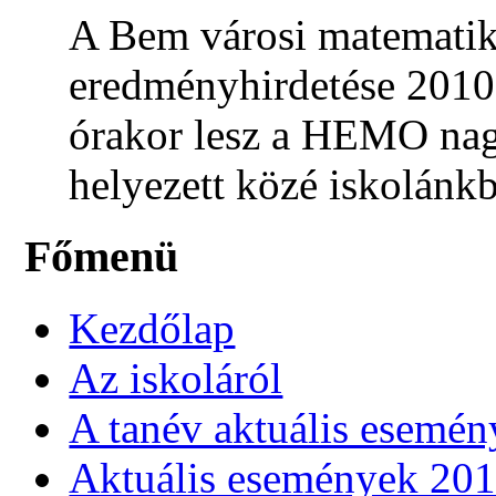
A Bem városi matematika
eredményhirdetése 2010.
órakor lesz a HEMO nag
helyezett közé iskolánkb
Főmenü
Kezdőlap
Az iskoláról
A tanév aktuális esemén
Aktuális események 20