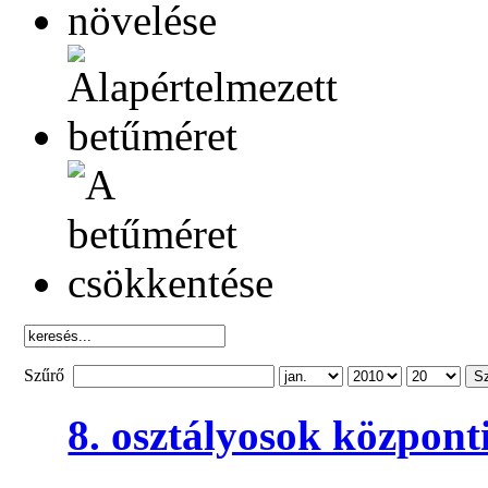
Szűrő
S
8. osztályosok központi 