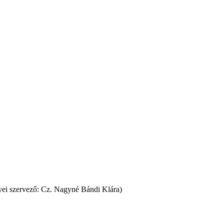
yei szervező: Cz. Nagyné Bándi Klára)