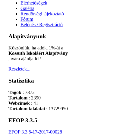
Elérhetőségek
Galéria
Rendőrségi tájékoztató
Fórum
Belépés / Regisztráció
Alapítványunk
Köszönjük, ha adója 1%-át a
Kossuth Iskoláért Alapítvány
javára ajánlja fel!
Részletek...
Statisztika
Tagok
: 7872
Tartalom
: 2390
Webcímek
: 41
Tartalom találatai
: 13729950
EFOP 3.3.5
EFOP 3.3.5-17-2017-00028