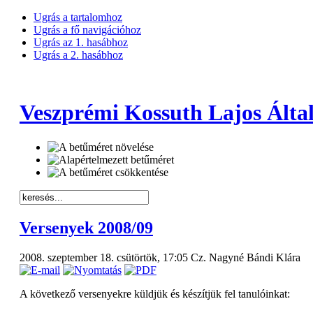
Ugrás a tartalomhoz
Ugrás a fő navigációhoz
Ugrás az 1. hasábhoz
Ugrás a 2. hasábhoz
Veszprémi Kossuth Lajos Által
Versenyek 2008/09
2008. szeptember 18. csütörtök, 17:05
Cz. Nagyné Bándi Klára
A következő versenyekre küldjük és készítjük fel tanulóinkat: