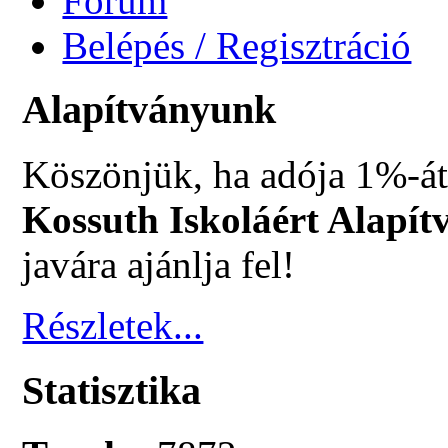
Fórum
Belépés / Regisztráció
Alapítványunk
Köszönjük, ha adója 1%-át
Kossuth Iskoláért Alapít
javára ajánlja fel!
Részletek...
Statisztika