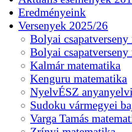
Eredményeink
Versenyek 2025/26
Bolyai csapatverseny
Bolyai csapatverseny
Kalmár matematika
Kenguru matematika
NyelvÉSZ anyanyelv
Sudoku vármegyei ba
Varga Tamás matemat
Zrínyi matematika