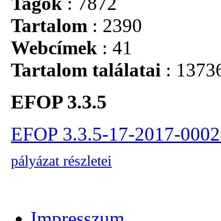
Tagok
: 7872
Tartalom
: 2390
Webcímek
: 41
Tartalom találatai
: 1373
EFOP 3.3.5
EFOP 3.3.5-17-2017-0002
pályázat részletei
Impresszum