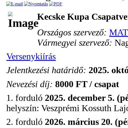
Kecske Kupa Csapatver
Országos szervező:
MAT
Vármegyei szervező:
Nag
Versenykiírás
Jelentkezési határidő:
2025. okt
Nevezési díj:
8000 FT / csapat
1. forduló
2025. december 5. (p
helyszín: Veszprémi Kossuth Lajo
2. forduló
2026. március 20. (pé