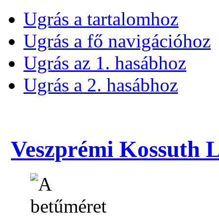
Ugrás a tartalomhoz
Ugrás a fő navigációhoz
Ugrás az 1. hasábhoz
Ugrás a 2. hasábhoz
Veszprémi Kossuth La