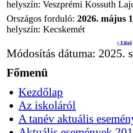
helyszín: Veszprémi Kossuth Lajo
Országos forduló:
2026. május 1
helyszín: Kecskemét
< Előző
Módosítás dátuma: 2025. 
Főmenü
Kezdőlap
Az iskoláról
A tanév aktuális esemén
Aktuális események 20