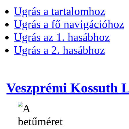
Ugrás a tartalomhoz
Ugrás a fő navigációhoz
Ugrás az 1. hasábhoz
Ugrás a 2. hasábhoz
Veszprémi Kossuth La