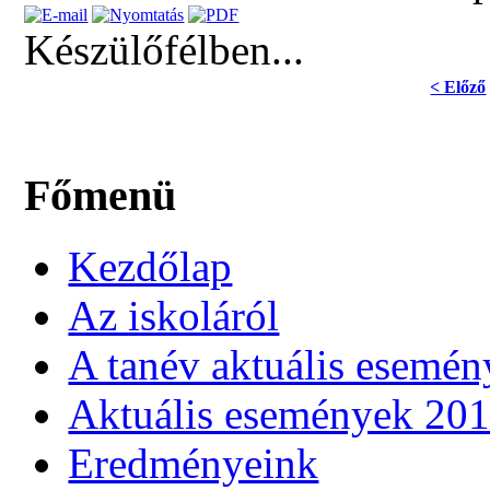
Készülőfélben...
< Előző
Főmenü
Kezdőlap
Az iskoláról
A tanév aktuális esemén
Aktuális események 20
Eredményeink