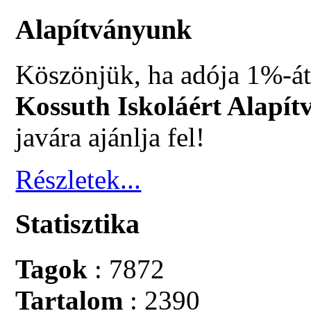
Alapítványunk
Köszönjük, ha adója 1%-át
Kossuth Iskoláért Alapít
javára ajánlja fel!
Részletek...
Statisztika
Tagok
: 7872
Tartalom
: 2390