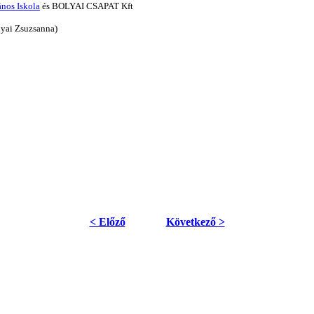
nos Iskola
és BOLYAI CSAPAT Kft
nyai Zsuzsanna)
< Előző
Következő >