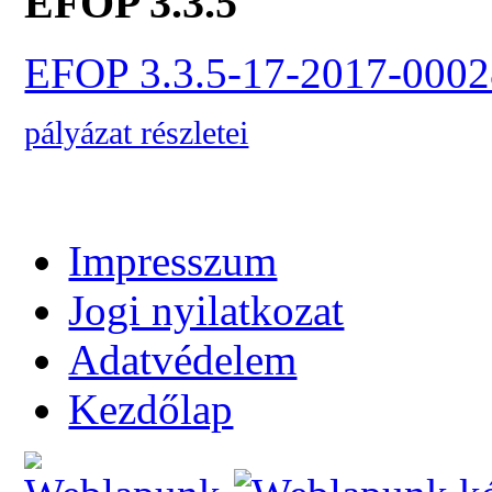
EFOP 3.3.5
EFOP 3.3.5-17-2017-0002
pályázat részletei
Impresszum
Jogi nyilatkozat
Adatvédelem
Kezdőlap