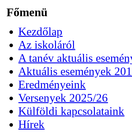
Főmenü
Kezdőlap
Az iskoláról
A tanév aktuális esemén
Aktuális események 20
Eredményeink
Versenyek 2025/26
Külföldi kapcsolataink
Hírek