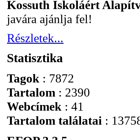
Kossuth Iskoláért Alapít
javára ajánlja fel!
Részletek...
Statisztika
Tagok
: 7872
Tartalom
: 2390
Webcímek
: 41
Tartalom találatai
: 1375