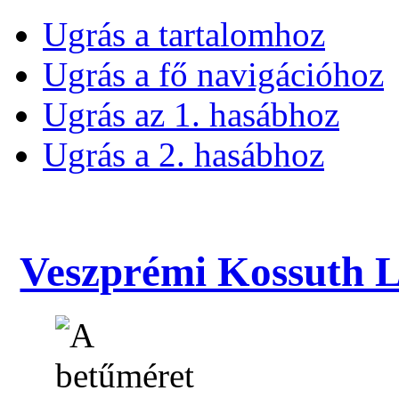
Ugrás a tartalomhoz
Ugrás a fő navigációhoz
Ugrás az 1. hasábhoz
Ugrás a 2. hasábhoz
Veszprémi Kossuth La