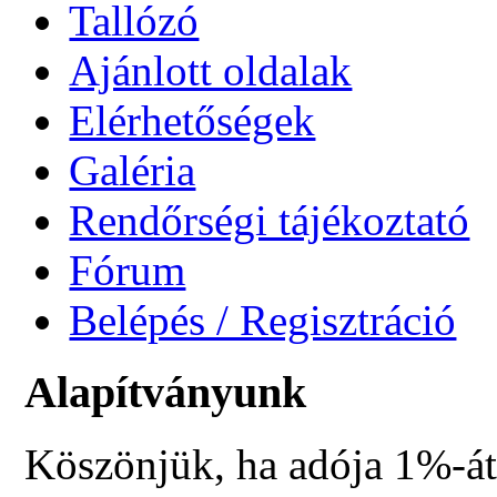
Tallózó
Ajánlott oldalak
Elérhetőségek
Galéria
Rendőrségi tájékoztató
Fórum
Belépés / Regisztráció
Alapítványunk
Köszönjük, ha adója 1%-át