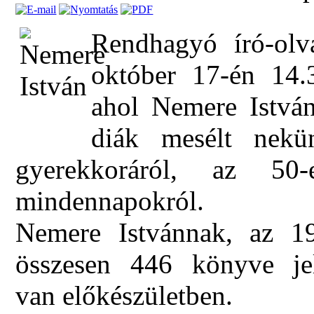
Rendhagyó író-olva
október 17-én 14.3
ahol Nemere István
diák mesélt nekün
gyerekkoráról, az 50
mindennapokról.
Nemere Istvánnak, az 19
összesen 446 könyve je
van előkészületben.