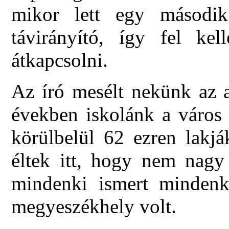
mikor lett egy másodi
távirányító, így fel kel
átkapcsolni.
Az író mesélt nekünk az a
években iskolánk a város 
körülbelül 62 ezren lakjá
éltek itt, hogy nem nagy
mindenki ismert mindenk
megyeszékhely volt.