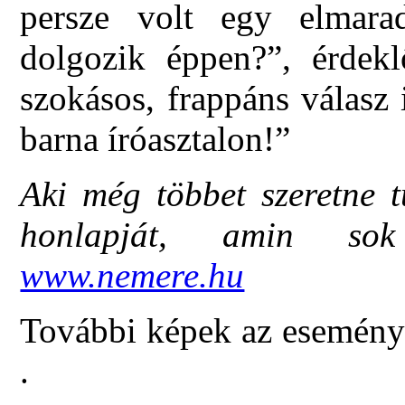
persze volt egy elmara
dolgozik éppen?”, érdekl
szokásos, frappáns válasz 
barna íróasztalon!”
Aki még többet szeretne t
honlapját, amin sok 
www.nemere.hu
További képek az esemény
.