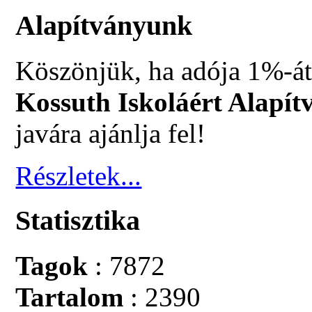
Alapítványunk
Köszönjük, ha adója 1%-át
Kossuth Iskoláért Alapít
javára ajánlja fel!
Részletek...
Statisztika
Tagok
: 7872
Tartalom
: 2390