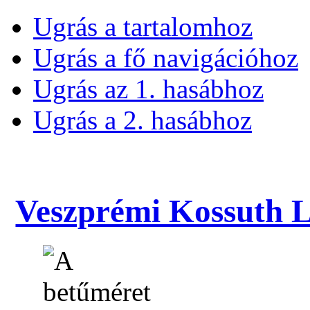
Ugrás a tartalomhoz
Ugrás a fő navigációhoz
Ugrás az 1. hasábhoz
Ugrás a 2. hasábhoz
Veszprémi Kossuth La