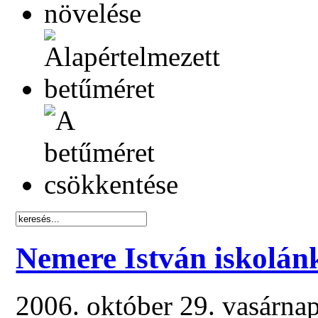
Nemere István iskolán
2006. október 29. vasárna