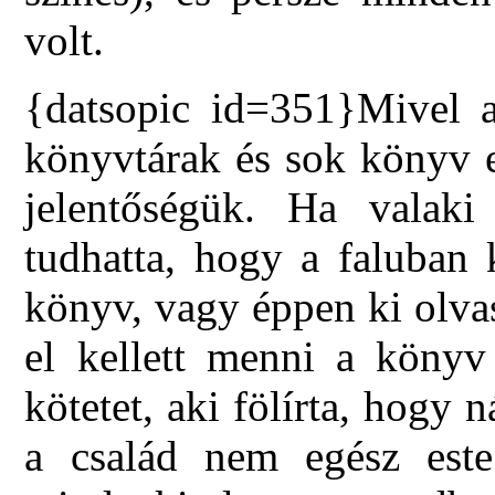
volt.
{datsopic id=351}Mivel a
könyvtárak és sok könyv e
jelentőségük. Ha valaki
tudhatta, hogy a faluban
könyv, vagy éppen ki olva
el kellett menni a könyv
kötetet, aki fölírta, hogy n
a család nem egész est