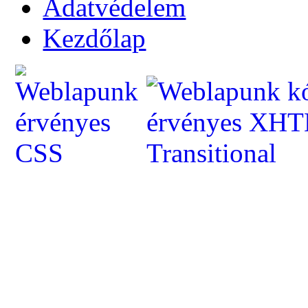
Adatvédelem
Kezdőlap