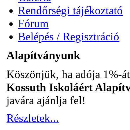
Rendőrségi tájékoztató
Fórum
Belépés / Regisztráció
Alapítványunk
Köszönjük, ha adója 1%-át
Kossuth Iskoláért Alapít
javára ajánlja fel!
Részletek...