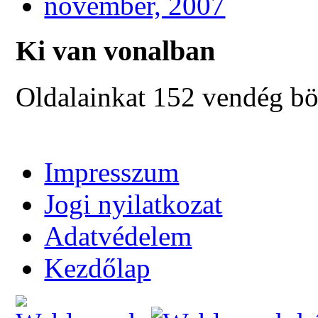
november, 2007
Ki van vonalban
Oldalainkat 152 vendég bö
Impresszum
Jogi nyilatkozat
Adatvédelem
Kezdőlap