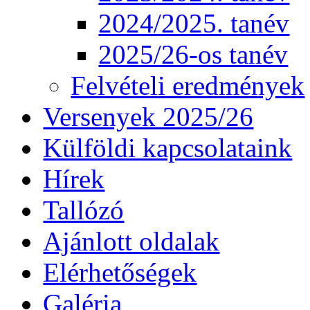
2024/2025. tanév
2025/26-os tanév
Felvételi eredmények
Versenyek 2025/26
Külföldi kapcsolataink
Hírek
Tallózó
Ajánlott oldalak
Elérhetőségek
Galéria