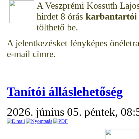
A Veszprémi Kossuth Lajos Á
hirdet
8 órás
karbantartó
tölthető be.
A jelentkezésket fényképes önéletra
e-mail címre.
Tanítói álláslehetőség
2026. június 05. péntek, 08