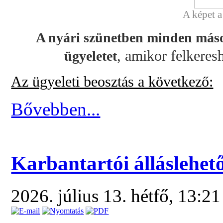
A képet 
A nyári szünetben minden másod
, amikor felkeresh
ügyeletet
Az ügyeleti beosztás a következő:
Bővebben...
Karbantartói álláslehet
2026. július 13. hétfő, 13:2