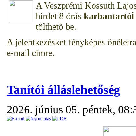
A Veszprémi Kossuth Lajos Á
hirdet
8 órás
karbantartó
tölthető be.
A jelentkezésket fényképes önéletra
e-mail címre.
Tanítói álláslehetőség
2026. június 05. péntek, 08