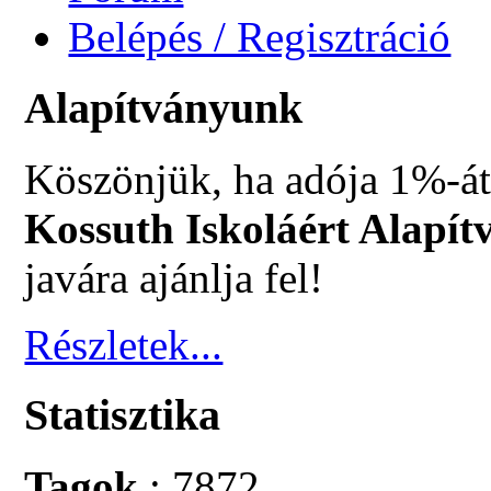
Belépés / Regisztráció
Alapítványunk
Köszönjük, ha adója 1%-át
Kossuth Iskoláért Alapít
javára ajánlja fel!
Részletek...
Statisztika
Tagok
: 7872