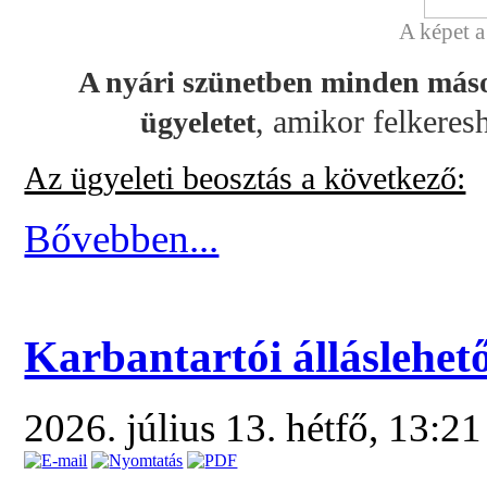
A képet 
A nyári szünetben minden másod
, amikor felkeresh
ügyeletet
Az ügyeleti beosztás a következő:
Bővebben...
Karbantartói álláslehet
2026. július 13. hétfő, 13:2