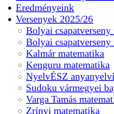
Eredményeink
Versenyek 2025/26
Bolyai csapatverseny
Bolyai csapatverseny
Kalmár matematika
Kenguru matematika
NyelvÉSZ anyanyelv
Sudoku vármegyei ba
Varga Tamás matemat
Zrínyi matematika