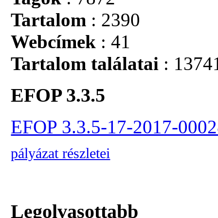
Tartalom
: 2390
Webcímek
: 41
Tartalom találatai
: 1374
EFOP 3.3.5
EFOP 3.3.5-17-2017-0002
pályázat részletei
Legolvasottabb