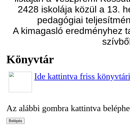
2428 iskolája közül a 13. 
pedagógiai teljesítmén
A kimagasló eredményhez t
szívbő
Könyvtár
Ide kattintva friss könyvtár
Az alábbi gombra kattintva beléphe