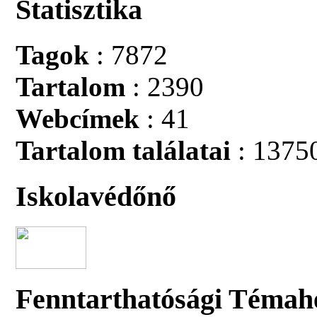
Statisztika
Tagok
: 7872
Tartalom
: 2390
Webcímek
: 41
Tartalom találatai
: 1375
Iskolavédőnő
Fenntarthatósági Témah