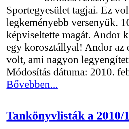
Sportegyesület tagjai. Ez vo
legkeményebb versenyük. 10
képviseltette magát. Andor k
egy korosztállyal! Andor az
volt, ami nagyon legyengítet
Módosítás dátuma: 2010. feb
Bővebben...
Tankönyvlisták a 2010/1