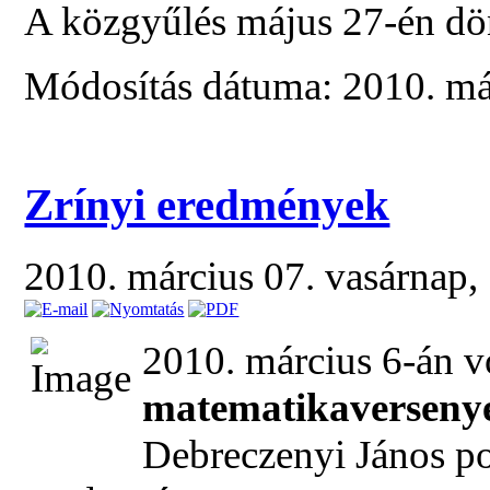
A közgyűlés május 27-én dön
Módosítás dátuma: 2010. már
Zrínyi eredmények
2010. március 07. vasárnap,
2010. március 6-án v
matematikaversenye
Debreczenyi János po