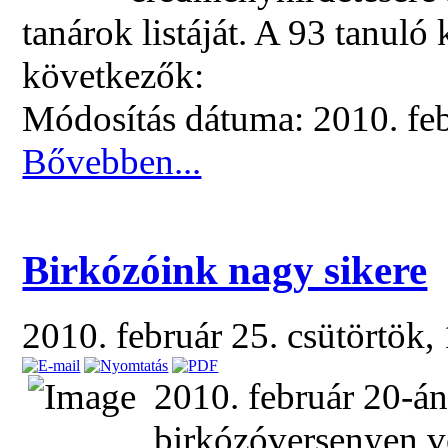
tanárok listáját. A 93 tanuló
következők:
Módosítás dátuma: 2010. feb
Bővebben...
Birkózóink nagy sikere
2010. február 25. csütörtök,
2010. február 20-á
birkózóversenyen v