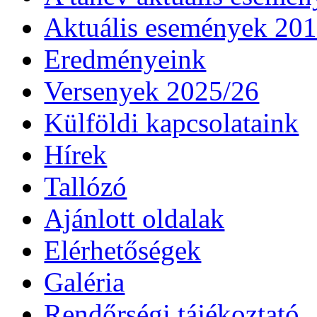
Aktuális események 20
Eredményeink
Versenyek 2025/26
Külföldi kapcsolataink
Hírek
Tallózó
Ajánlott oldalak
Elérhetőségek
Galéria
Rendőrségi tájékoztató