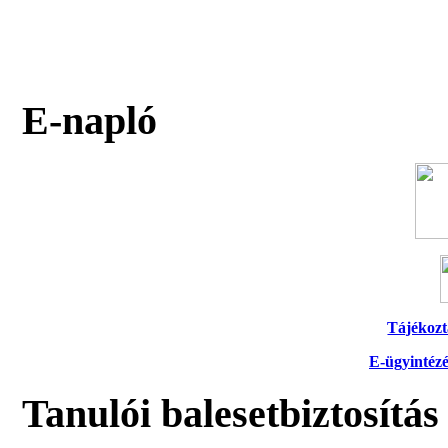
E-napló
Tájékozt
E-ügyintézé
Tanulói balesetbiztosítás