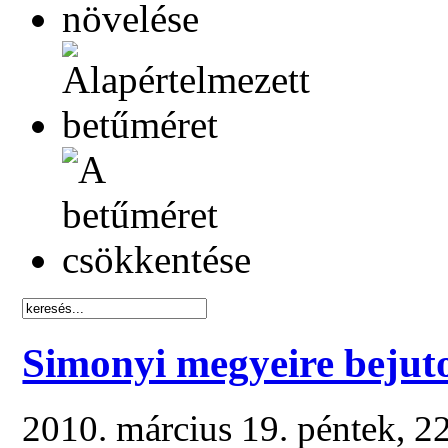
Simonyi megyeire bejut
2010. március 19. péntek, 2