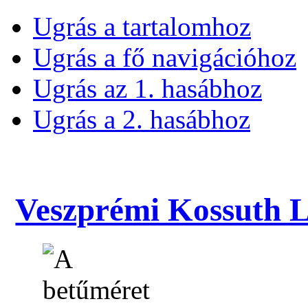
Ugrás a tartalomhoz
Ugrás a fő navigációhoz
Ugrás az 1. hasábhoz
Ugrás a 2. hasábhoz
Veszprémi Kossuth La