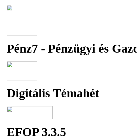
Pénz7 - Pénzügyi és Gaz
Digitális Témahét
EFOP 3.3.5