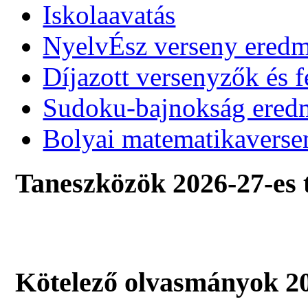
Iskolaavatás
NyelvÉsz verseny ered
Díjazott versenyzők és f
Sudoku-bajnokság ere
Bolyai matematikaverse
Taneszközök 2026-27-es 
Kötelező olvasmányok 20