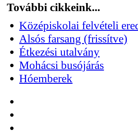
További cikkeink...
Középiskolai felvételi e
Alsós farsang (frissítve)
Étkezési utalvány
Mohácsi busójárás
Hóemberek