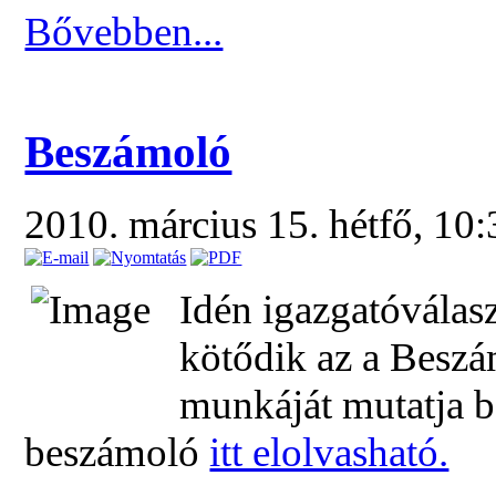
Bővebben...
Beszámoló
2010. március 15. hétfő, 10
Idén igazgatóválas
kötődik az a Beszá
munkáját mutatja b
beszámoló
itt elolvasható.