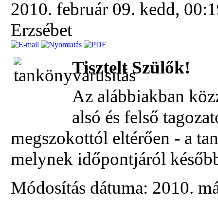
2010. február 09. kedd, 00:
Erzsébet
Tisztelt Szülők!
Az alábbiakban köz
alsó és felső tagozat
megszokottól eltérően - a ta
melynek időpontjáról később
Módosítás dátuma: 2010. már