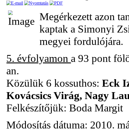
Megérkezett azon tan
kaptak a Simonyi Zs
megyei fordulójára.
5. évfolyamon
a 93 pont föl
an.
Közülük 6 kossuthos:
Eck I
Kovácsics Virág, Nagy Lau
Felkészítőjük: Boda Margit
Módosítás dátuma: 2010. már